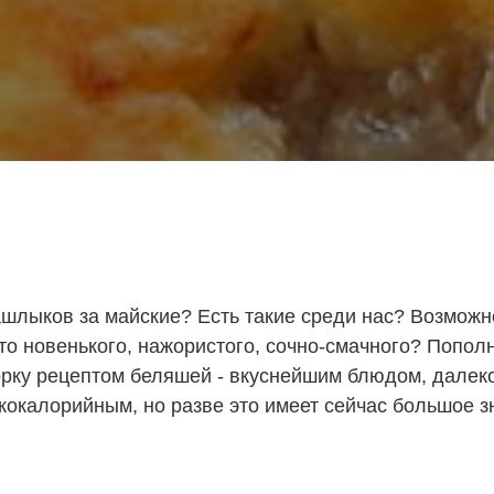
шлыков за майские? Есть такие среди нас? Возможно,
-то новенького, нажористого, сочно-смачного? Попол
рку рецептом беляшей - вкуснейшим блюдом, далек
кокалорийным, но разве это имеет сейчас большое з