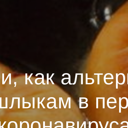
, как альтер
лыкам в пе
коронавирус