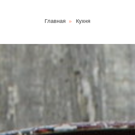
Главная
»
Кухня