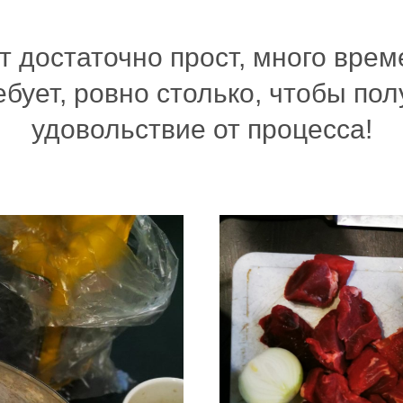
т достаточно прост, много врем
ебует, ровно столько, чтобы пол
удовольствие от процесса!