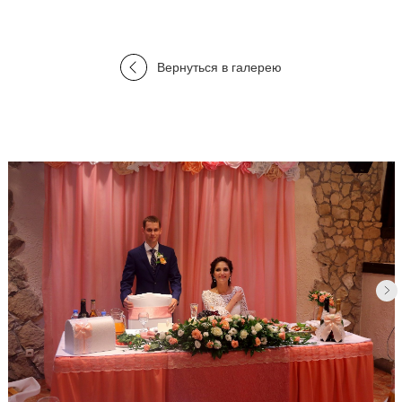
Вернуться в галерею