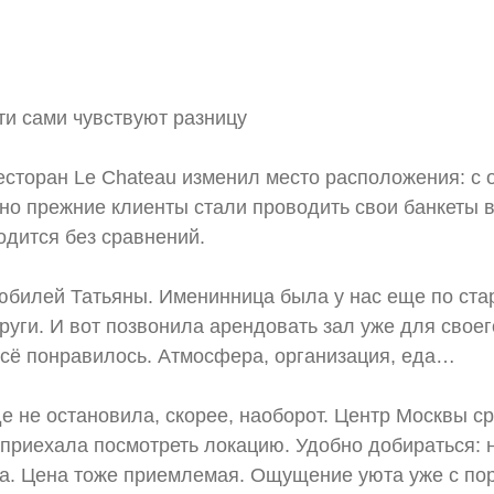
ти сами чувствуют разницу
есторан Le Chateau изменил место расположения: с 
но прежние клиенты стали проводить свои банкеты в
ходится без сравнений.
юбилей Татьяны. Именинница была у нас еще по ста
уги. И вот позвонила арендовать зал уже для своег
 всё понравилось. Атмосфера, организация, еда…
е не остановила, скорее, наоборот. Центр Москвы ср
 приехала посмотреть локацию. Удобно добираться: 
да. Цена тоже приемлемая. Ощущение уюта уже с по