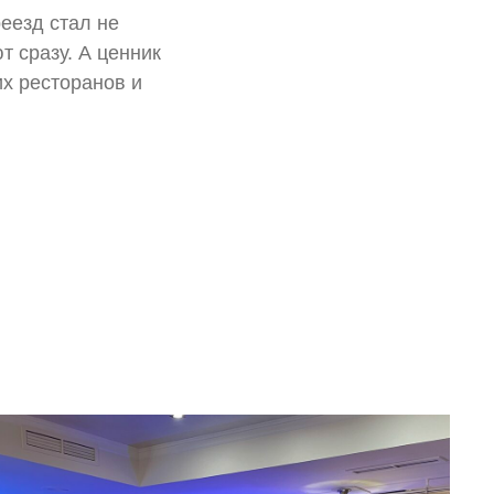
еезд стал не
 сразу. А ценник
их ресторанов и