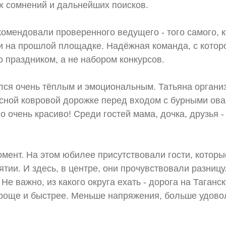
их сомнений и дальнейших поисков.
омендовали проверенного ведущего - того самого, к
и на прошлой площадке. Надёжная команда, с котор
 праздником, а не набором конкурсов.
лся очень тёплым и эмоциональным. Татьяна орган
асной ковровой дорожке перед входом с бурными ов
 очень красиво! Среди гостей мама, дочка, друзья -
мент. На этом юбилее присутствовали гости, которы
ии. И здесь, в центре, они прочувствовали разницу
 Не важно, из какого округа ехать - дорога на Таганс
роще и быстрее. Меньше напряжения, больше удовол