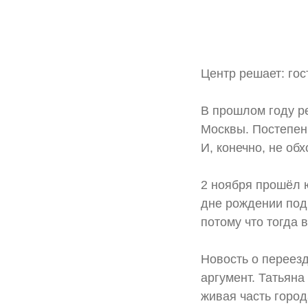
Центр решает: гос
⠀
В прошлом году р
Москвы. Постепен
И, конечно, не об
⠀
2 ноября прошёл 
дне рождении подр
потому что тогда
⠀
Новость о переезд
аргумент. Татьяна
живая часть горо