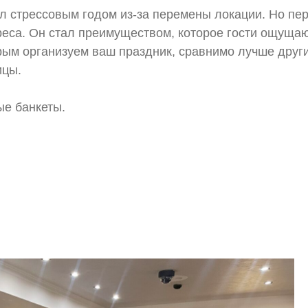
л стрессовым годом из-за перемены локации. Но пер
еса. Он стал преимуществом, которое гости ощущают
рым организуем ваш праздник, сравнимо лучше друг
ицы.
е банкеты.