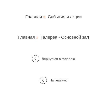
Главная
»
События и акции
Главная
»
Галерея - Основной зал
Вернуться в галерею
На главную